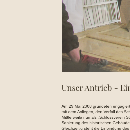
Unser Antrieb - E
Am 29.Mai 2008 gründeten engagier
mit dem Anliegen, den Verfall des Sc
Mittlerweile nun als „Schlossverein 
Sanierung des historischen Gebäude
Gleichzeitig steht die Einbindung de