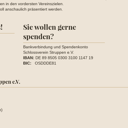
en in den vordersten Vereinszielen.
ll anschaulich präsentiert werden.
!
Sie wollen gerne
spenden?
Bankverbindung und Spendenkonto
Schlossverein Struppen e.V.
IBAN:
DE 89 8505 0300 3100 1147 19
BIC:
OSDDDE81
ppen e.V.
n)