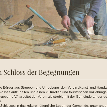
in Schloss der Begegnungen
te Bürger aus Struppen und Umgebung den Verein „Kunst- und Handwe
hlosses aufzuhalten und einen kulturellen und touristischen Anziehungs
Struppen e.V.“ arbeitet der Verein zielstrebig mit der Gemeinde an der
s.
s Schlosses in das kulturell-öffentliche Leben der Gemeinde, unter and