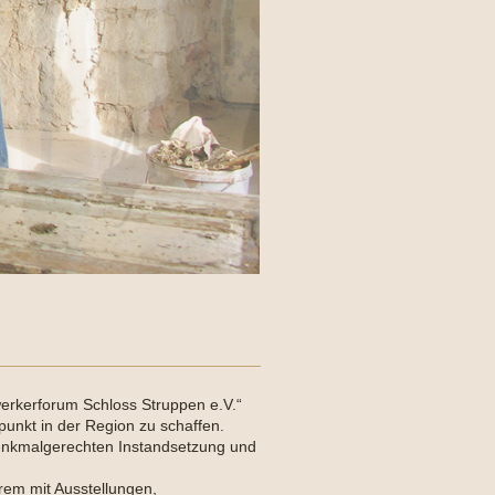
rkerforum Schloss Struppen e.V.“
punkt in der Region zu schaffen.
 denkmalgerechten Instandsetzung und
erem mit Ausstellungen,