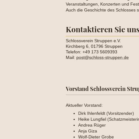
Veranstaltungen, Konzerten und Fest
Auch die Geschichte des Schlosses so
Kontaktieren Sie uns
Schlossverein Struppen e.V.
Kirchberg 6, 01796 Struppen
Telefon: +49 173 5609393
Mail:
post@schloss-struppen.de
Vorstand Schlossverein Stru
Aktueller Vorstand:
Dirk Ihlenfeldt (Vorsitzender)
Heike Lungfiel
(Schatzmeisteri
Andrea Rüger
Anja Giza
Wolf-Dieter Grobe