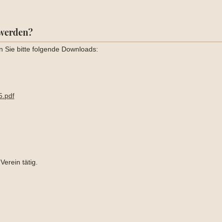
 werden?
n Sie bitte folgende Downloads:
5.pdf
Verein tätig.