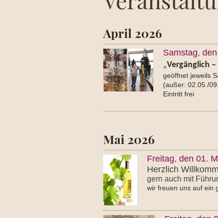
Veranstalt
April 2026
Samstag, den 
„
Vergänglich –
geöffnet jeweils 
(außer: 02.05./09
Eintritt frei
Mai 2026
Freitag, den 01. 
Herzlich Willkom
gern auch mit Führu
wir freuen uns auf ei