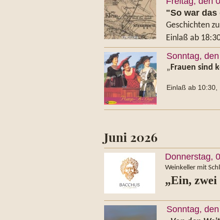
Freitag, den 
"So war das 
Geschichten zu
Einlaß ab 18:3
Sonntag, den
„
Frauen sind k
Einlaß ab 10:30, E
Juni 2026
Donnerstag, 0
Weinkeller mit Sc
„Ein, zwei 
Sonntag, den 