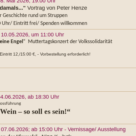
08. Mai 2026, 19:00 Uhr
damals..."
Vortrag von Peter Henze
r Geschichte rund um Struppen
0 Uhr/ Eintritt frei/ Spenden willkommen
 10.05.2026, um 11:00 Uhr
eine Engel
“ Muttertagskonzert der Volkssolidarität
intritt 12,/15:00 €, - Vorbestellung erforderlich!
4.06.2026, ab 18
:30 Uhr
hlossführung
Wein – so soll es sein!“
07.06.2026; ab 15:00 Uhr - Vernissage/ Ausstellung