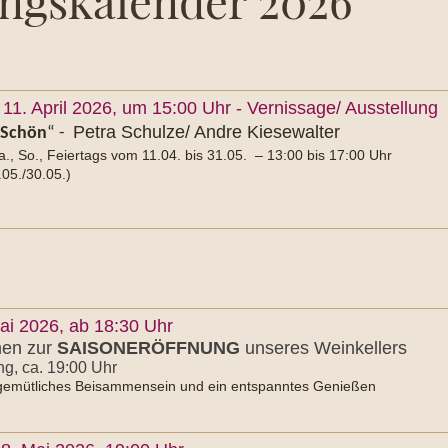
ungskalender 2026
11. April 2026, um 15:00 Uhr - Vernissage/ Ausstellung
Petra Schulze/ Andre Kiesewalter
 Schön
“ -
Sa., So., Feiertags vom 11.04. bis 31.05. – 13:00 bis 17:00 Uhr
.05./30.05.)
Mai 2026, ab 18:30 Uhr
men zur
SAISONERÖFFNUNG
unseres Weinkellers
ng, ca. 19:00 Uhr
n gemütliches Beisammensein und ein entspanntes Genießen