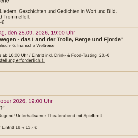
ache
 Liedern, Geschichten und Gedichten in Wort und Bild.
d Trommelfell.
,-€
ag, den 25.09. 2026, 19:00 Uhr
wegen - das Land der Trolle, Berge und Fjorde
"
lisch-Kulinarische Weltreise
s ab 18:00 Uhr / Eintritt inkl. Drink- & Food-Tasting 28,-€
tellung erforderlich!!!
ober 2026, 19:00 Uhr
t?
"
 Jugend! Unterhaltsamer Theaterabend mit Spielbrett
Eintritt 18,-/ 13,- €