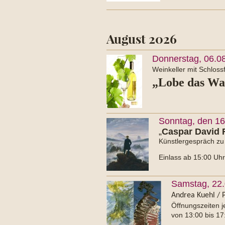
August 2026
Donnerstag, 06.08
Weinkeller mit Schloss
„Lobe das Was
Sonntag, den 16.
„
Caspar David 
Künstlergespräch zu 
Einlass ab 15:00 Uhr 
Samstag, 22.0
Andrea Kuehl / P
Öffnungszeiten j
von 13:00 bis 17