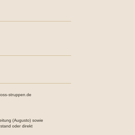
oss-struppen.de
eitung (Augusto) sowie
stand oder direkt