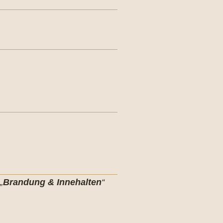
„
Brandung & Innehalten
“