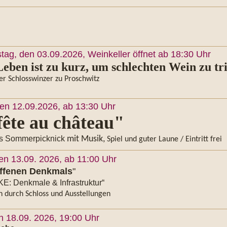
tag, den 03.09.2026, Weinkeller öffnet ab 18:30 Uhr
eben ist zu kurz, um schlechten Wein zu tr
der Schlosswinzer zu Proschwitz
en 12.09.2026, ab 13:30 Uhr
fête au château"
es Sommerpicknick
mit Musik,
Spiel und guter Laune / Eintritt frei
en 13.09. 2026, ab 11:00 Uhr
offenen Denkmals
"
 Denkmale & Infrastruktur“
 durch Schloss und Ausstellungen
en 18.09. 2026, 19:00 Uhr