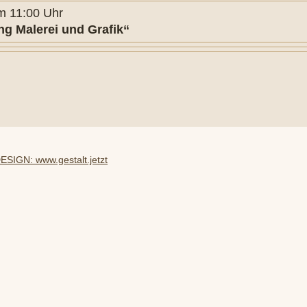
 um 11:00 Uhr
ng Malerei und Grafik“
SIGN: www.gestalt.jetzt