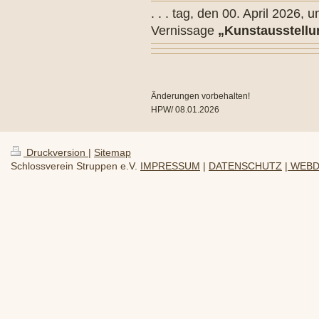
. . . tag, den 00. April 2026,
Vernissage
„Kunstausstellu
Änderungen vorbehalten!
HPW/ 08
.01.2026
Druckversion
|
Sitemap
Schlossverein Struppen e.V.
IMPRESSUM
|
DATENSCHUTZ
| WEBDE