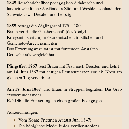
1845
Reisebericht über pädagogisch-didaktische und
landwirtschaftliche Zustände in Süd- und Westdeutschland, der
Schweiz usw., Dresden und Leipzig.
1855
beträgt die Zöglingszahl 175 – 180.
Braun vertritt die Gutsherrschaft (das königl.
Kriegsministerium) in ökonomischen, forstlichen und
Gemeinde-Angelegenheiten.
Das Erziehungsresultat ist mit führenden Anstalten
Deutschlands vergleichbar.
Pfingstfest 1867
reist Braun mit Frau nach Dresden und kehrt
am 14. Juni 1867 mit heftigen Leibschmerzen zurück. Noch am
gleichen Tag verstirbt er.
Am 18. Juni 1867
wird Braun in Struppen begraben. Das Grab
existiert nicht mehr.
Es bleibt die Erinnerung an einen großen Pädagogen.
Auszeichnungen:
Vom König Friedrich August Juni 1847:
Die königliche Medaille des Verdienstordens