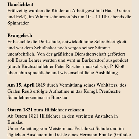
Häuslichkeit
Frühzeitig wurden die Kinder an Arbeit gewöhnt (Haus, Garten
und Feld); im Winter schnurrten bis um 10 – 11 Uhr abends die
Spinnräder
Evangelisch
Er besuchte die Dorfschule, entwickelt hohe Schreibfertigkeit
und war dem Schulhalter noch wegen seiner Stimme
unentbehrlich.
Von der gräflichen Dienstherrschaft gefördert
soll Braun Lehrer werden und wird in Burkersdorf ausgebildet
(durch Kirchschullehrer Peter Ritscher musikalisch). P. Kloß
übernahm sprachliche und wissenschaftliche Ausbildung
Am 15. April 1819
durch Vermittlung seines Wohltäters, des
Grafen Reuß erfolgte Aufnahme in das Königl. Preußische
Schullehrerseminar in Bunzlau
Ostern 1821 zum Hilfslehrer erkoren
Ab Ostern 1821 Hilfslehrer an den vereinten Anstalten in
Bunzlau
Unter Anleitung von Meistern aus Pestalozzi-Schule und im
täglichen Ausdauern im Geiste eines Hermann Franke (Gründer