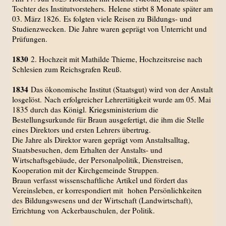
Tochter des Institutvorstehers.
Helene stirbt 8 Monate später am
03. März 1826.
Es folgten viele Reisen zu Bildungs- und
Studienzwecken.
Die Jahre waren geprägt von Unterricht und
Prüfungen.
1830
2. Hochzeit mit Mathilde Thieme, Hochzeitsreise nach
Schlesien zum Reichsgrafen Reuß.
1834
Das ökonomische Institut (Staatsgut) wird von der Anstalt
losgelöst.
Nach erfolgreicher Lehrertätigkeit wurde am 05. Mai
1835 durch das Königl. Kriegsministerium die
Bestellungsurkunde für Braun ausgefertigt, die ihm die Stelle
eines Direktors und ersten Lehrers übertrug.
Die Jahre als Direktor waren geprägt vom Anstaltsalltag,
Staatsbesuchen, dem Erhalten der Anstalts- und
Wirtschaftsgebäude, der Personalpolitik, Dienstreisen,
Kooperation mit der Kirchgemeinde Struppen.
Braun verfasst wissenschaftliche Artikel und fördert das
Vereinsleben, er korrespondiert mit hohen Persönlichkeiten
des Bildungswesens und der Wirtschaft (Landwirtschaft),
Errichtung von Ackerbauschulen, der Politik.