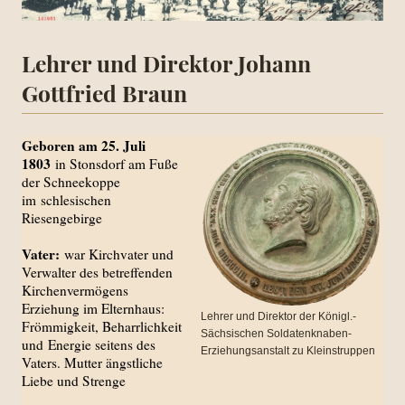
Lehrer und Direktor Johann
Gottfried Braun
Geboren am 25. Juli
1803
in Stonsdorf am Fuße
der Schneekoppe
im schlesischen
Riesengebirge
Vater:
war Kirchvater und
Verwalter des betreffenden
Kirchenvermögens
Erziehung im Elternhaus:
Lehrer und Direktor der Königl.-
Frömmigkeit, Beharrlichkeit
Sächsischen Soldatenknaben-
und Energie seitens des
Erziehungsanstalt zu Kleinstruppen
Vaters. Mutter ängstliche
Liebe und Strenge