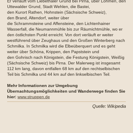
Er verläuft vom Liebethaler Grund bei Pirna, über Lohmen, den
Uttewalder Grund, Stadt Wehlen, die Bastei,
den Kurort Rathen, Hohnstein (Sächsische Schweiz),
den Brand, Altendorf, weiter über
die Schrammsteine und Affensteine, den Lichtenhainer
Wasserfall, die Neumannmühle bis zur Räumichtmühle, wo er
den östlichsten Punkt erreicht. Von dort verläuft er weiter
westführend über Zeughaus und den Großen Winterberg nach
Schmilka. In Schmilka wird die Elbeüberquert und es geht
weiter über Schöna, Krippen, den Papststein und
den Gohrisch nach Königstein, die Festung Königstein, Weißig
(Sächsische Schweiz) bis Pirna. Der Malerweg ist insgesamt
112 km lang, davon entfallen 68 km auf den rechtselbischen
Teil bis Schmilka und 44 km auf den linkselbischen Teil.
Mehr Informationen zur Umgebung
Übernachtungsmöglichkeiten und Wanderwege finden Sie
hier:
www.struppen.de
Quelle: Wikipedia