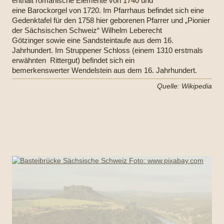
enthält
romanische
Elemente von
1740
und
eine
Barockorgel
von 1720. Im Pfarrhaus befindet sich eine
Gedenktafel für den 1758 hier geborenen Pfarrer und „Pionier
der
Sächsischen Schweiz
“
Wilhelm Leberecht
Götzinger
sowie eine Sandsteintaufe aus dem 16.
Jahrhundert. Im Struppener Schloss (einem 1310 erstmals
erwähnten
Rittergut
) befindet sich ein
bemerkenswerter
Wendelstein
aus dem 16. Jahrhundert.
Quelle: Wikipedia