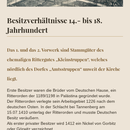
Besitzverhältnisse 14.- bis 18.
Jahrhundert
Das 1. und das 2. Vorwerk sind Stammgüter des
ehemaligen Rittergutes „Kleinstruppen“, welches
nördlich des Dorfes „Amtsstruppen“ unweit der Kirche
liegt.
Erste Besitzer waren die Brüder vom Deutschen Hause, ein
Ritterorden der 1189/1198 in Palästina gegründet wurde.
Der Ritterorden verlegte sein Arbeitsgebiet 1226 nach dem
deutschen Osten. In der Schlacht bei Tannenberg am
15.07.1410 unterlag der Ritterorden und musste Deutschen
Besitz veräußern.
Als erster privater Besitzer wird 1412 ein Nickel von Gorbitz
oder Görwitz verzeichnet.